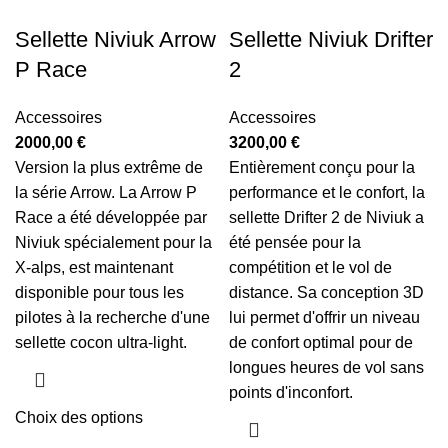
Sellette Niviuk Arrow
Sellette Niviuk Drifter
P Race
2
Accessoires
Accessoires
2000,00
€
3200,00
€
Version la plus extrême de
Entièrement conçu pour la
la série Arrow. La Arrow P
performance et le confort, la
Race a été développée par
sellette Drifter 2 de Niviuk a
Niviuk spécialement pour la
été pensée pour la
X-alps, est maintenant
compétition et le vol de
disponible pour tous les
distance. Sa conception 3D
pilotes à la recherche d'une
lui permet d'offrir un niveau
sellette cocon ultra-light.
de confort optimal pour de
longues heures de vol sans
points d'inconfort.
Choix des options