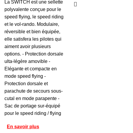
La SWITCH est une sellette
polyvalente conçue pour le
speed flying, le speed riding
et le vol-rando. Modulaire,
réversible et bien équipée,
elle satisfera les pilotes qui
aiment avoir plusieurs
options. - Protection dorsale
ulta-légère amovible -
Elégante et compacte en
mode speed flying -
Protection dorsale et
parachute de secours sous-
cutal en mode parapente -
Sac de portage sur-équipé
pour le speed riding / flying
En savoir plus