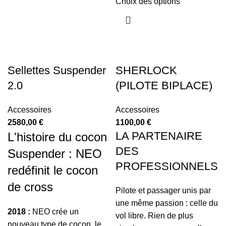
Choix des options
Sellettes Suspender
SHERLOCK
2.0
(PILOTE BIPLACE)
Accessoires
Accessoires
2580,00
€
1100,00
€
LA PARTENAIRE
L'histoire du cocon
DES
Suspender : NEO
PROFESSIONNELS
redéfinit le cocon
de cross
Pilote et passager unis par
une même passion : celle du
2018 :
NEO crée un
vol libre. Rien de plus
nouveau type de cocon, le