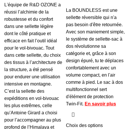
L'équipe de R&D OZONE a
La BOUNDLESS est une
réussi l’alchimie de la
sellette réversible qui n'a
robustesse et du confort
pas besoin d'être retournée.
dans une sellette légère
Avec son maniement simple,
dont le côté pratique et
le système de sellette-sac à
efficace en fait l’outil idéal
dos révolutionne sa
pour le vol-bivouac. Tout
catégorie et, grâce à son
dans cette sellette, du choix
design épuré, tu te déplaces
des tissus à l’architecture de
confortablement avec un
la structure, a été pensé
volume compact, en l'air
pour endurer une utilisation
comme à pied. Le sac à dos
intensive en montagne.
multifonctionnel sert
C’est la sellette des
d'élément de protection
expéditions en vol-bivouac
Twin-Fit.
En savoir plus
les plus extrêmes, celle
qu’Antoine Girard a choisi
pour l’accompagner au plus
Choix des options
profond de l’Himalaya et