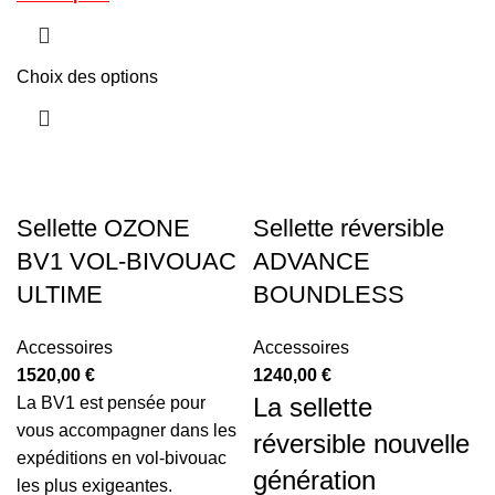
Choix des options
Sellette OZONE
Sellette réversible
BV1 VOL-BIVOUAC
ADVANCE
ULTIME
BOUNDLESS
Accessoires
Accessoires
1520,00
€
1240,00
€
La sellette
La BV1 est pensée pour
vous accompagner dans les
réversible nouvelle
expéditions en vol-bivouac
génération
les plus exigeantes.