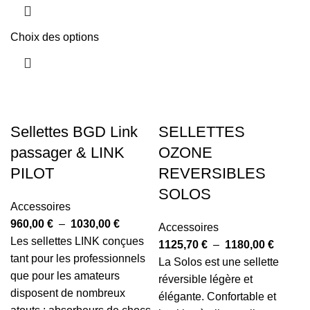
Choix des options
Sellettes BGD Link
SELLETTES
passager & LINK
OZONE
PILOT
REVERSIBLES
SOLOS
Accessoires
960,00
€
–
1030,00
€
Accessoires
Les sellettes LINK conçues
1125,70
€
–
1180,00
€
tant pour les professionnels
La Solos est une sellette
que pour les amateurs
réversible légère et
disposent de nombreux
élégante. Confortable et