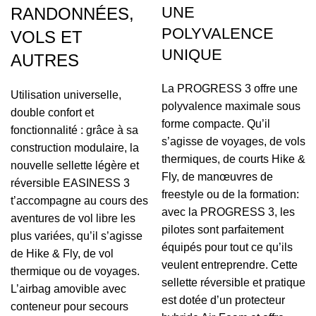
UNE
RANDONNÉES,
POLYVALENCE
VOLS ET
UNIQUE
AUTRES
La PROGRESS 3 offre une
Utilisation universelle,
polyvalence maximale sous
double confort et
forme compacte. Qu’il
fonctionnalité : grâce à sa
s’agisse de voyages, de vols
construction modulaire, la
thermiques, de courts Hike &
nouvelle sellette légère et
Fly, de manœuvres de
réversible EASINESS 3
freestyle ou de la formation:
t’accompagne au cours des
avec la PROGRESS 3, les
aventures de vol libre les
pilotes sont parfaitement
plus variées, qu’il s’agisse
équipés pour tout ce qu’ils
de Hike & Fly, de vol
veulent entreprendre. Cette
thermique ou de voyages.
sellette réversible et pratique
L’airbag amovible avec
est dotée d’un protecteur
conteneur pour secours