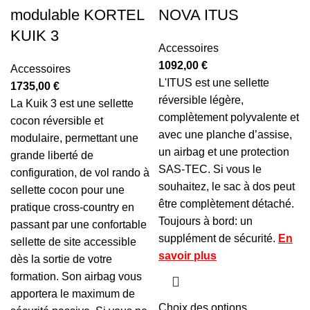
modulable KORTEL
NOVA ITUS
KUIK 3
Accessoires
1092,00
€
Accessoires
L'ITUS est une sellette
1735,00
€
réversible légère,
La Kuik 3 est une sellette
complètement polyvalente et
cocon réversible et
avec une planche d’assise,
modulaire, permettant une
un airbag et une protection
grande liberté de
SAS-TEC. Si vous le
configuration, de vol rando à
souhaitez, le sac à dos peut
sellette cocon pour une
être complètement détaché.
pratique cross-country en
Toujours à bord: un
passant par une confortable
supplément de sécurité.
En
sellette de site accessible
savoir plus
dès la sortie de votre
formation. Son airbag vous
apportera le maximum de
Choix des options