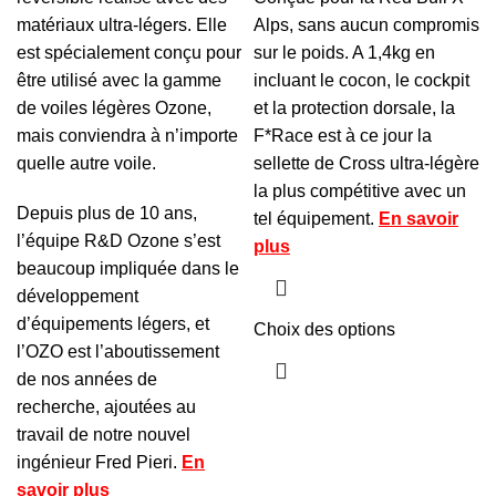
matériaux ultra-légers. Elle
Alps, sans aucun compromis
est spécialement conçu pour
sur le poids. A 1,4kg en
être utilisé avec la gamme
incluant le cocon, le cockpit
de voiles légères Ozone,
et la protection dorsale, la
mais conviendra à n’importe
F*Race est à ce jour la
quelle autre voile.
sellette de Cross ultra-légère
la plus compétitive avec un
Depuis plus de 10 ans,
tel équipement.
En savoir
l’équipe R&D Ozone s’est
plus
beaucoup impliquée dans le
développement
d’équipements légers, et
Choix des options
l’OZO est l’aboutissement
de nos années de
recherche, ajoutées au
travail de notre nouvel
ingénieur Fred Pieri.
En
savoir plus