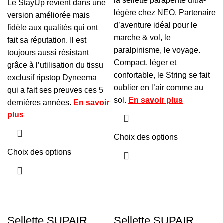
la sellette parapente ultra-
Le StayUp revient dans une
légère chez NEO. Partenaire
version améliorée mais
d’aventure idéal pour le
fidèle aux qualités qui ont
marche & vol, le
fait sa réputation. Il est
paralpinisme, le voyage.
toujours aussi résistant
Compact, léger et
grâce à l’utilisation du tissu
confortable, le String se fait
exclusif ripstop Dyneema
oublier en l’air comme au
qui a fait ses preuves ces 5
sol.
En savoir plus
dernières années.
En savoir
plus
Choix des options
Choix des options
Sellette SUPAIR
Sellette SUPAIR