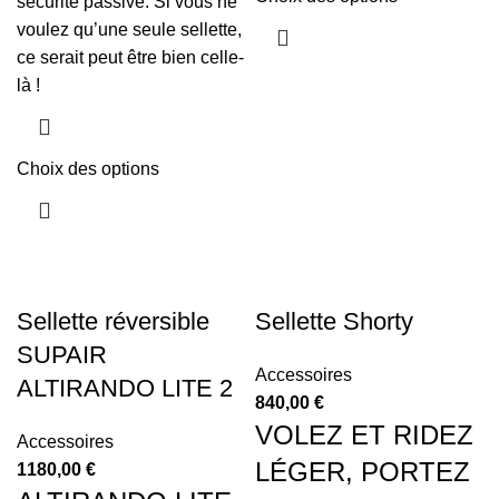
sécurité passive. Si vous ne
voulez qu’une seule sellette,
ce serait peut être bien celle-
là !
Choix des options
Sellette réversible
Sellette Shorty
SUPAIR
Accessoires
ALTIRANDO LITE 2
840,00
€
VOLEZ ET RIDEZ
Accessoires
LÉGER, PORTEZ
1180,00
€