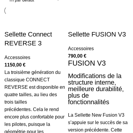
Sellette Connect
Sellette FUSION V3
REVERSE 3
Accessoires
790,00
€
Accessoires
FUSION V3
1150,00
€
La troisième génération du
Modifications de la
classique CONNECT
structure interne,
REVERSE est disponible en
meilleure durabilité,
plus de
quatre tailles, au lieu des
fonctionnalités
trois tailles
précédentes. Cela le rend
La Sellette New Fusion V3
encore plus confortable pour
s’appuie sur le succès de sa
les pilotes, puisque la
version précédente.
Cette
géométrie pour les