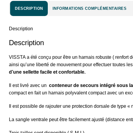
DESCRIPTION
INFORMATIONS COMPLÉMENTAIRES
Description
Description
VISSTA a été conçu pour être un
harnais
robuste ( renfort d
ainsi qu’une liberté de mouvement pour effectuer toutes le
d’une sellette facile et confortable.
Il est livré avec un
conteneur de secours intégré sous la 
compact en fait un harnais polyvalent compact avec un exce
Il est possible de rajouter une protection dorsale de type 
La sangle ventrale peut être facilement ajusté (distance en
Trois tailles sont disponible ( S-M-L)