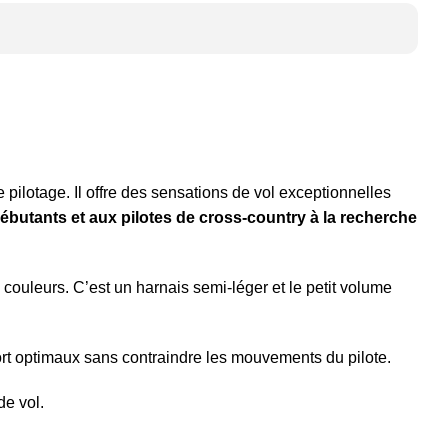
 pilotage. Il offre des sensations de vol exceptionnelles
ébutants et aux pilotes de cross-country à la recherche
uleurs. C’est un harnais semi-léger et le petit volume
fort optimaux sans contraindre les mouvements du pilote.
de vol.