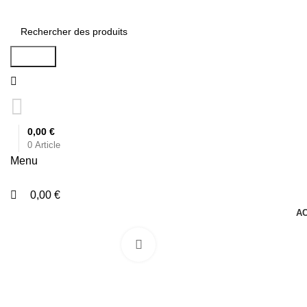
0
0
Search
0,00
€
0
Article
Menu
0,00
€
A
Click to enlarge