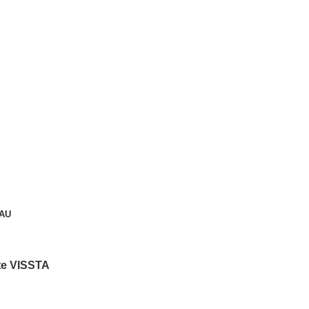
AU
tte VISSTA