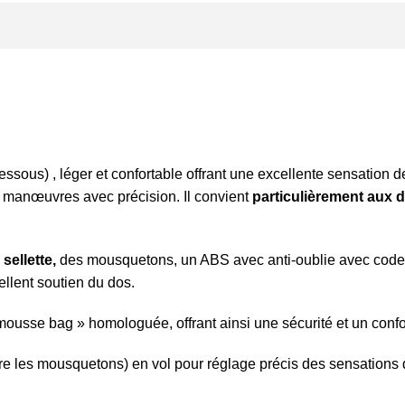
essous) , léger et
confortable offrant une excellente sensation de
s manœuvres avec précision. Il convient
particulièrement aux d
sellette,
des mousquetons, un ABS avec anti-oublie avec code co
llent soutien du dos.
« mousse bag » homologuée, offrant ainsi une sécurité et un con
tre les mousquetons) en vol pour réglage précis des sensations 