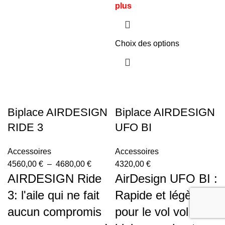
plus
Choix des options
Biplace AIRDESIGN
Biplace AIRDESIGN
RIDE 3
UFO BI
Accessoires
Accessoires
4560,00
€
–
4680,00
€
4320,00
€
AIRDESIGN Ride
AirDesign UFO BI :
3: l'aile qui ne fait
Rapide et légère
aucun compromis
pour le vol vol