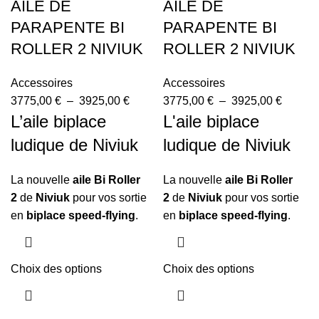
AILE DE
AILE DE
PARAPENTE BI
PARAPENTE BI
ROLLER 2 NIVIUK
ROLLER 2 NIVIUK
Accessoires
Accessoires
3775,00
€
–
3925,00
€
3775,00
€
–
3925,00
€
L’aile biplace
L'aile biplace
ludique de Niviuk
ludique de Niviuk
La nouvelle
aile Bi Roller
La nouvelle
aile Bi Roller
2
de
Niviuk
pour vos sortie
2
de
Niviuk
pour vos sortie
en
biplace speed-flying
.
en
biplace speed-flying
.
Choix des options
Choix des options