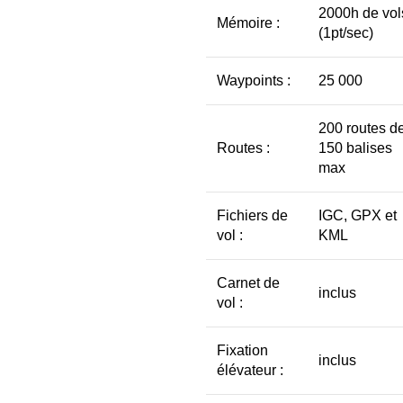
2000h de vol
Mémoire :
(1pt/sec)
Waypoints :
25 000
200 routes d
Routes :
150 balises
max
Fichiers de
IGC, GPX et
vol :
KML
Carnet de
inclus
vol :
Fixation
inclus
élévateur :