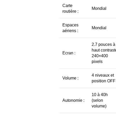
Carte
Mondial
routière :
Espaces
Mondial
aériens :
2.7 pouces à
haut contrast
Ecran :
240×400
pixels
4 niveaux et
Volume :
position OFF
10 à 40h
Autonomie :
(selon
volume)