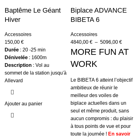
Baptême Le Géant
Biplace ADVANCE
Hiver
BIBETA 6
Accessoires
Accessoires
150,00
€
4840,00
€
–
5096,00
€
Durée
: 20 -25 min
MORE FUN AT
Dénivelée
: 1600m
WORK
Description
: Vol au
sommet de la station jusqu'à
Le BIBETA 6 atteint l’objectif
Allevard
ambitieux de réunir le
meilleur des voiles de
biplace actuelles dans un
Ajouter au panier
seul et même produit, sans
aucun compromis : du plaisir
à tous points de vue et pour
toute la journée !
En savoir