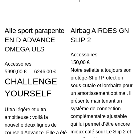
Aile sport parapente
Airbag AIRDESIGN
EN D ADVANCE
SLIP 2
OMEGA ULS
Accessoires
150,00
€
Accessoires
Notre sellette a toujours son
5990,00
€
–
6246,00
€
protège-Slip ! Protection
CHALLENGE
sous-cutale et lombaire pour
YOURSELF
un amortissement optimal. Il
présente maintenant un
système de connection
Ultra légère et ultra
complémentaire ajustable
ambitieuse : voilà la
qui lui permet d’être encore
nouvelle deux lignes de
mieux calé sour Le Slip 2 et
course d'Advance. Elle a été