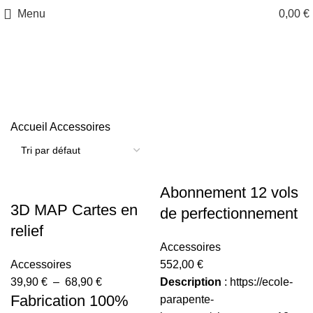
Menu
0,00
€
Accessoires
Accueil
Accessoires
Abonnement 12 vols
3D MAP Cartes en
de perfectionnement
relief
Accessoires
Accessoires
552,00
€
39,90
€
–
68,90
€
Description
:
https://ecole-
Fabrication 100%
parapente-