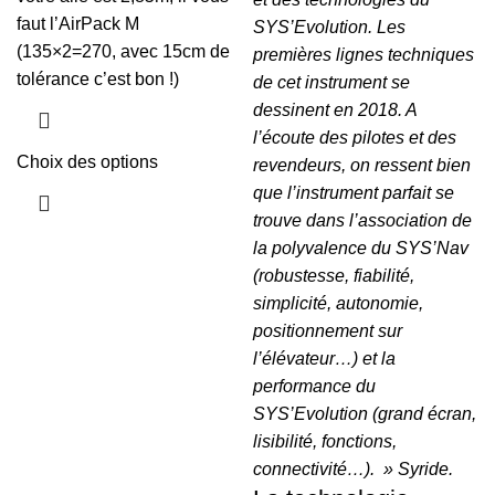
faut l’AirPack M
SYS’Evolution. Les
(135×2=270, avec 15cm de
premières lignes techniques
tolérance c’est bon !)
de cet instrument se
dessinent en 2018. A
l’écoute des pilotes et des
Choix des options
revendeurs, on ressent bien
que l’instrument parfait se
trouve dans l’association de
la polyvalence du SYS’Nav
(robustesse, fiabilité,
simplicité, autonomie,
positionnement sur
l’élévateur…) et la
performance du
SYS’Evolution (grand écran,
lisibilité, fonctions,
connectivité…). » Syride.