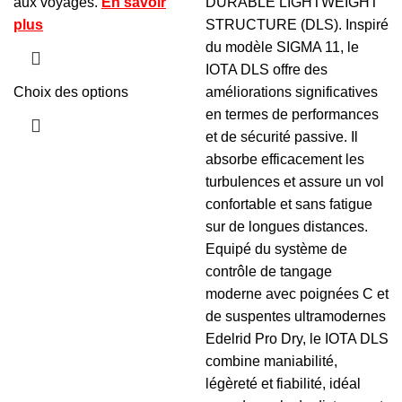
aux voyages.
En savoir
DURABLE LIGHTWEIGHT
plus
STRUCTURE (DLS). Inspiré
du modèle SIGMA 11, le
IOTA DLS offre des
Choix des options
améliorations significatives
en termes de performances
et de sécurité passive. Il
absorbe efficacement les
turbulences et assure un vol
confortable et sans fatigue
sur de longues distances.
Equipé du système de
contrôle de tangage
moderne avec poignées C et
de suspentes ultramodernes
Edelrid Pro Dry, le IOTA DLS
combine maniabilité,
légèreté et fiabilité, idéal