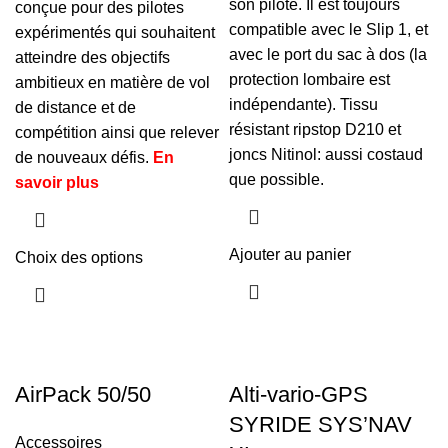
son pilote. Il est toujours
conçue pour des pilotes
compatible avec le Slip 1, et
expérimentés qui souhaitent
avec le port du sac à dos (la
atteindre des objectifs
protection lombaire est
ambitieux en matière de vol
indépendante). Tissu
de distance et de
résistant ripstop D210 et
compétition ainsi que relever
joncs Nitinol: aussi costaud
de nouveaux défis.
En
que possible.
savoir plus
Ajouter au panier
Choix des options
AirPack 50/50
Alti-vario-GPS
SYRIDE SYS’NAV
Accessoires