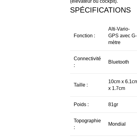
(élévateur ou cockpit).
SPÉCIFICATIONS
Alti-Vario-
Fonction :
GPS avec G-
mètre
Connectivité
Bluetooth
:
10cm x 6.1c
Taille :
x 1.7cm
Poids :
81gr
Topographie
Mondial
: