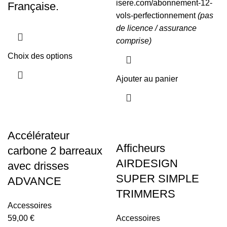
isere.com/abonnement-12-
Française.
vols-perfectionnement
(pas
de licence / assurance
comprise)
Choix des options
Ajouter au panier
Accélérateur
Afficheurs
carbone 2 barreaux
AIRDESIGN
avec drisses
SUPER SIMPLE
ADVANCE
TRIMMERS
Accessoires
59,00
€
Accessoires