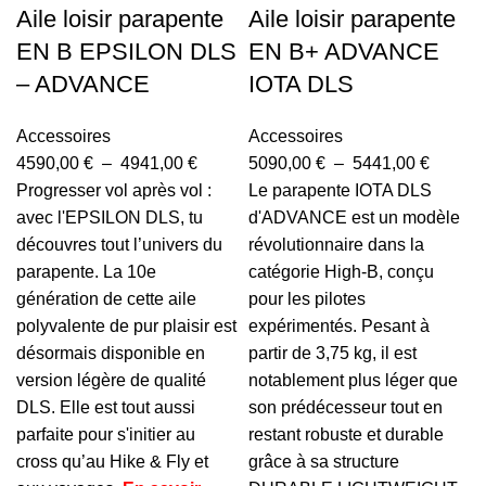
Aile loisir parapente
Aile loisir parapente
EN B EPSILON DLS
EN B+ ADVANCE
– ADVANCE
IOTA DLS
Accessoires
Accessoires
4590,00
€
–
4941,00
€
5090,00
€
–
5441,00
€
Progresser vol après vol :
Le parapente IOTA DLS
avec l'EPSILON DLS, tu
d'ADVANCE est un modèle
découvres tout l’univers du
révolutionnaire dans la
parapente. La 10e
catégorie High-B, conçu
génération de cette aile
pour les pilotes
polyvalente de pur plaisir est
expérimentés. Pesant à
désormais disponible en
partir de 3,75 kg, il est
version légère de qualité
notablement plus léger que
DLS. Elle est tout aussi
son prédécesseur tout en
parfaite pour s'initier au
restant robuste et durable
cross qu’au Hike & Fly et
grâce à sa structure