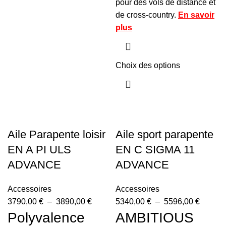
pour des vols de distance et
de cross-country.
En savoir
plus
Choix des options
Aile Parapente loisir
Aile sport parapente
EN A PI ULS
EN C SIGMA 11
ADVANCE
ADVANCE
Accessoires
Accessoires
3790,00
€
–
3890,00
€
5340,00
€
–
5596,00
€
Polyvalence
AMBITIOUS