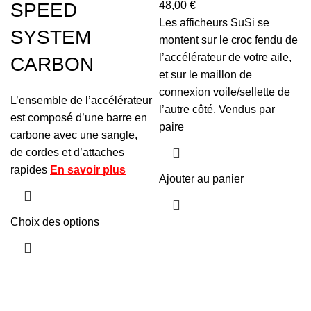
SPEED
48,00
€
Les afficheurs SuSi se
SYSTEM
montent sur le croc fendu de
l’accélérateur de votre aile,
CARBON
et sur le maillon de
connexion voile/sellette de
L’ensemble de l’accélérateur
l’autre côté. Vendus par
est composé d’une barre en
paire
carbone avec une sangle,
de cordes et d’attaches
rapides
En savoir plus
Ajouter au panier
Choix des options