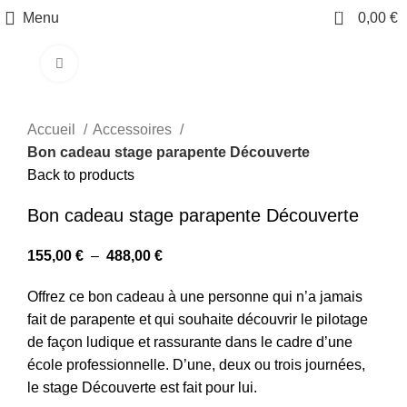
0
Menu
0,00
€
Click to enlarge
Accueil
Accessoires
Bon cadeau stage parapente Découverte
Back to products
Bon cadeau stage parapente Découverte
155,00
€
–
488,00
€
Offrez ce bon cadeau à une personne qui n’a jamais
fait de parapente et qui souhaite découvrir le pilotage
de façon ludique et rassurante dans le cadre d’une
école professionnelle. D’une, deux ou trois journées,
le stage Découverte est fait pour lui.