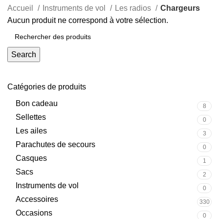
Accueil
Instruments de vol
Les radios
Chargeurs
Aucun produit ne correspond à votre sélection.
Search
Catégories de produits
Bon cadeau
8
Sellettes
0
Les ailes
3
Parachutes de secours
0
Casques
1
Sacs
2
Instruments de vol
0
Accessoires
330
Occasions
0