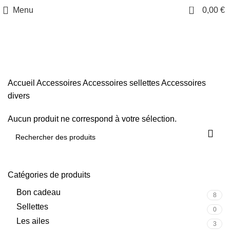
0
Menu
0,00
€
Accessoires divers
Accueil
Accessoires
Accessoires sellettes
Accessoires
divers
Aucun produit ne correspond à votre sélection.
Catégories de produits
Bon cadeau
8
Sellettes
0
Les ailes
3