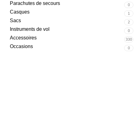
Parachutes de secours
0
Casques
1
Sacs
2
Instruments de vol
0
Accessoires
330
Occasions
0