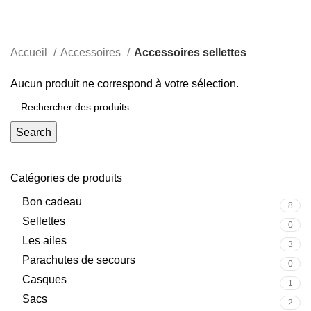
Accessoires sellettes
Accueil
Accessoires
Accessoires sellettes
Aucun produit ne correspond à votre sélection.
Search
Catégories de produits
Bon cadeau
8
Sellettes
0
Les ailes
3
Parachutes de secours
0
Casques
1
Sacs
2