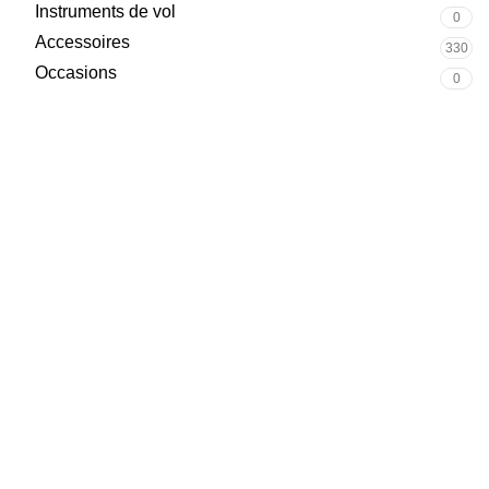
Instruments de vol
0
Accessoires
330
Occasions
0