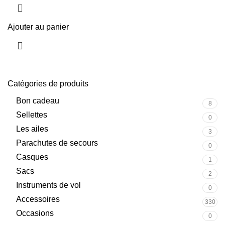
Ajouter au panier
Catégories de produits
Bon cadeau
8
Sellettes
0
Les ailes
3
Parachutes de secours
0
Casques
1
Sacs
2
Instruments de vol
0
Accessoires
330
Occasions
0