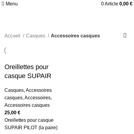
Menu
0
Article
0,00
€
Accessoires casques
Accueil
Casques
Accessoires casques
Oreillettes pour
casque SUPAIR
Casques
,
Accessoires
casques
,
Accessoires
,
Accessoires casques
25,00
€
Oreillettes pour casque
SUPAIR PILOT (la paire)