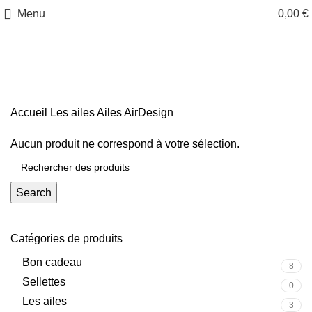
Menu
0,00
€
Ailes AirDesign
Accueil
Les ailes
Ailes AirDesign
Aucun produit ne correspond à votre sélection.
Search
Catégories de produits
Bon cadeau
8
Sellettes
0
Les ailes
3