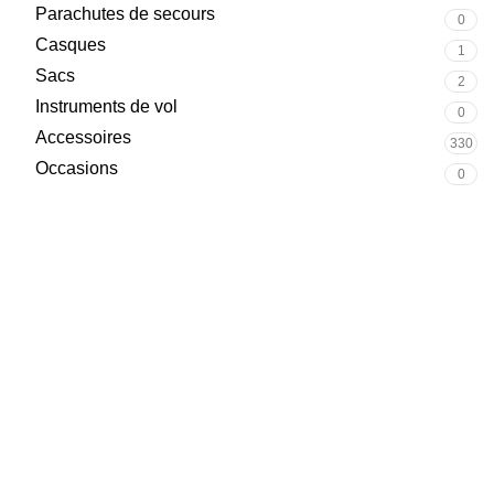
Parachutes de secours
0
Casques
1
Sacs
2
Instruments de vol
0
Accessoires
330
Occasions
0