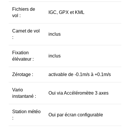
Fichiers de
IGC, GPX et KML
vol :
Carnet de vol
inclus
:
Fixation
inclus
élévateur :
Zérotage :
activable de -0.1m/s à +0.1m/s
Vario
Oui via Accéléromètre 3 axes
instantané :
Station météo
Oui par écran configurable
: