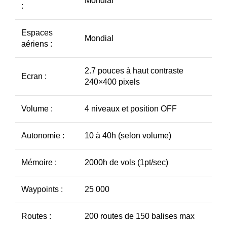
Mondial
:
Espaces
Mondial
aériens :
2.7 pouces à haut contraste
Ecran :
240×400 pixels
Volume :
4 niveaux et position OFF
Autonomie :
10 à 40h (selon volume)
Mémoire :
2000h de vols (1pt/sec)
Waypoints :
25 000
Routes :
200 routes de 150 balises max