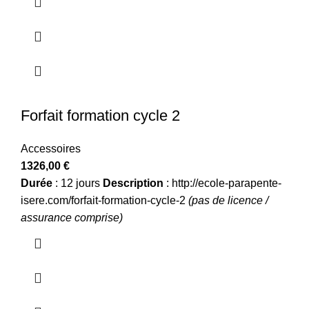
Forfait formation cycle 2
Accessoires
1326,00
€
Durée
: 12 jours
Description
:
http://ecole-parapente-
isere.com/forfait-formation-cycle-2
(pas de licence /
assurance comprise)