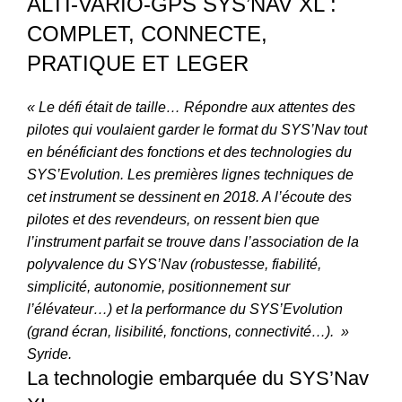
ALTI-VARIO-GPS SYS’NAV XL :
COMPLET, CONNECTE,
PRATIQUE ET LEGER
« Le défi était de taille… Répondre aux attentes des
pilotes qui voulaient garder le format du SYS’Nav tout
en bénéficiant des fonctions et des technologies du
SYS’Evolution. Les premières lignes techniques de
cet instrument se dessinent en 2018. A l’écoute des
pilotes et des revendeurs, on ressent bien que
l’instrument parfait se trouve dans l’association de la
polyvalence du SYS’Nav (robustesse, fiabilité,
simplicité, autonomie, positionnement sur
l’élévateur…) et la performance du SYS’Evolution
(grand écran, lisibilité, fonctions, connectivité…). »
Syride.
La technologie embarquée du SYS’Nav