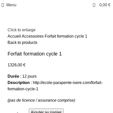
0
Menu
0,00
€
Click to enlarge
Accueil
Accessoires
Forfait formation cycle 1
Back to products
Forfait formation cycle 1
1326,00
€
Durée
: 12 jours
Description
:
http://ecole-parapente-isere.com/forfait-
formation-cycle-1
(pas de licence / assurance comprise)
Ajouter au panier