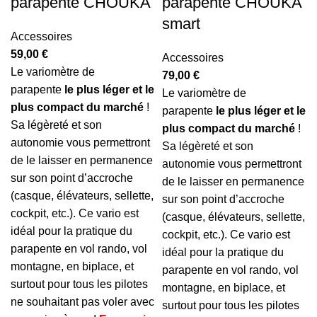
parapente CHOUKA
parapente CHOUKA
smart
Accessoires
59,00
€
Accessoires
Le variomètre de
79,00
€
parapente
le plus léger et le
Le variomètre de
plus compact du marché
!
parapente
le plus léger et le
Sa légèreté et son
plus compact du marché
!
autonomie vous permettront
Sa légèreté et son
de le laisser en permanence
autonomie vous permettront
sur son point d’accroche
de le laisser en permanence
(casque, élévateurs, sellette,
sur son point d’accroche
cockpit, etc.). Ce vario est
(casque, élévateurs, sellette,
idéal pour la pratique du
cockpit, etc.). Ce vario est
parapente en vol rando, vol
idéal pour la pratique du
montagne, en biplace, et
parapente en vol rando, vol
surtout pour tous les pilotes
montagne, en biplace, et
ne souhaitant pas voler avec
surtout pour tous les pilotes