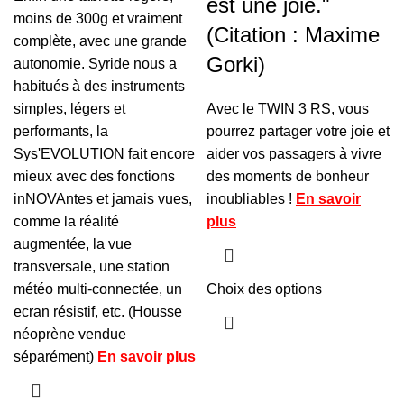
est une joie."
moins de 300g et vraiment
(Citation : Maxime
complète, avec une grande
Gorki)
autonomie. Syride nous a
habitués à des instruments
simples, légers et
Avec le TWIN 3 RS, vous
performants, la
pourrez partager votre joie et
Sys'EVOLUTION fait encore
aider vos passagers à vivre
mieux avec des fonctions
des moments de bonheur
inNOVAntes et jamais vues,
inoubliables !
En savoir
comme la réalité
plus
augmentée, la vue
transversale, une station
météo multi-connectée, un
Choix des options
ecran résistif, etc. (Housse
néoprène vendue
séparément)
En savoir plus