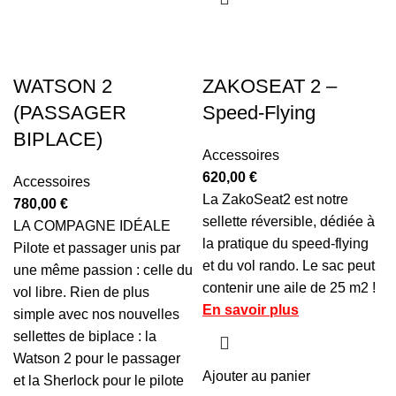
WATSON 2
ZAKOSEAT 2 –
(PASSAGER
Speed-Flying
BIPLACE)
Accessoires
620,00
€
Accessoires
La ZakoSeat2 est notre
780,00
€
sellette réversible, dédiée à
LA COMPAGNE IDÉALE
la pratique du speed-flying
Pilote et passager unis par
et du vol rando. Le sac peut
une même passion : celle du
contenir une aile de 25 m2 !
vol libre. Rien de plus
En savoir plus
simple avec nos nouvelles
sellettes de biplace : la
Watson 2 pour le passager
Ajouter au panier
et la Sherlock pour le pilote