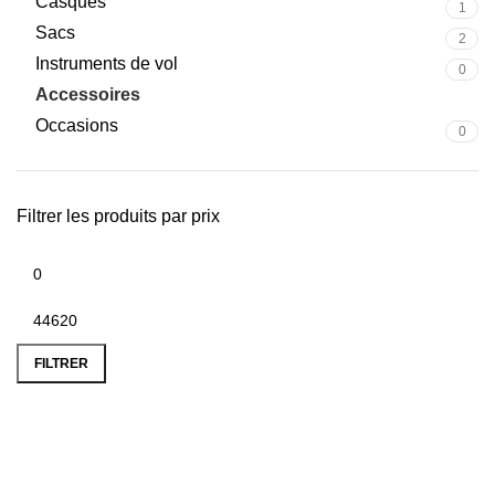
Casques
1
Sacs
2
Instruments de vol
0
Accessoires
330
Occasions
0
Filtrer les produits par prix
FILTRER
PAIEMENT SÉCURISÉ