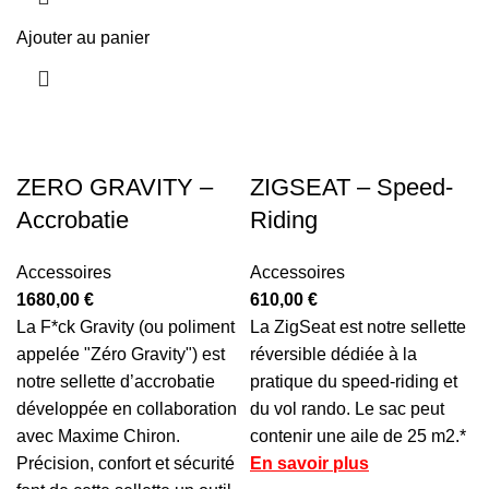
Ajouter au panier
ZERO GRAVITY –
ZIGSEAT – Speed-
Accrobatie
Riding
Accessoires
Accessoires
1680,00
€
610,00
€
La F*ck Gravity (ou poliment
La ZigSeat est notre sellette
appelée "Zéro Gravity") est
réversible dédiée à la
notre sellette d’accrobatie
pratique du speed-riding et
développée en collaboration
du vol rando. Le sac peut
avec Maxime Chiron.
contenir une aile de 25 m2.*
Précision, confort et sécurité
En savoir plus