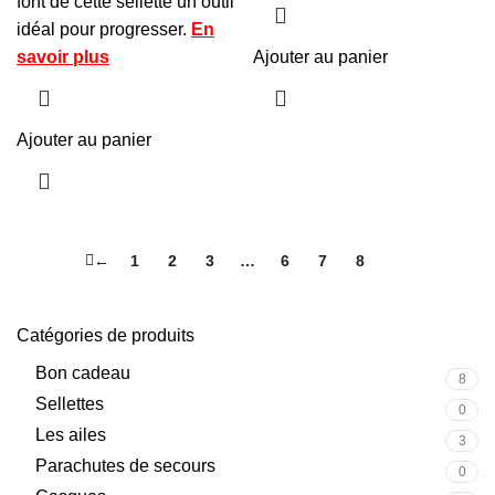
font de cette sellette un outil
idéal pour progresser.
En
savoir plus
Ajouter au panier
Ajouter au panier
←
1
2
3
…
6
7
8
9
Catégories de produits
Bon cadeau
8
Sellettes
0
Les ailes
3
Parachutes de secours
0