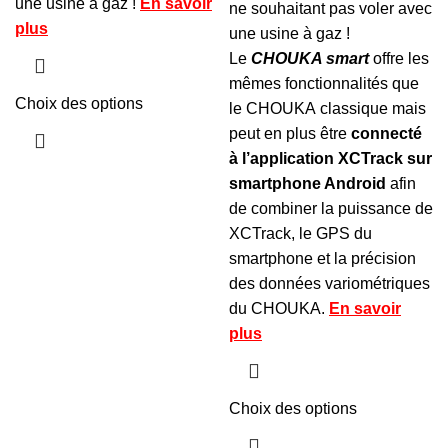
une usine à gaz !
En savoir
ne souhaitant pas voler avec
plus
une usine à gaz !
Le
CHOUKA smart
offre les
mêmes fonctionnalités que
Choix des options
le
CHOUKA
classique mais
peut en plus être
connecté
à l’application XCTrack sur
smartphone Android
afin
de combiner la puissance de
XCTrack, le GPS du
smartphone et la précision
des données variométriques
du
CHOUKA
.
En savoir
plus
Choix des options