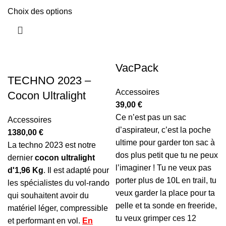
Choix des options
VacPack
TECHNO 2023 –
Accessoires
Cocon Ultralight
39,00
€
Ce n’est pas un sac
Accessoires
d’aspirateur, c’est la poche
1380,00
€
ultime pour garder ton sac à
La techno 2023 est notre
dos plus petit que tu ne peux
dernier
cocon ultralight
l’imaginer ! Tu ne veux pas
d'1,96 Kg
. Il est adapté pour
porter plus de 10L en trail, tu
les spécialistes du vol-rando
veux garder la place pour ta
qui souhaitent avoir du
pelle et ta sonde en freeride,
matériel léger, compressible
tu veux grimper ces 12
et performant en vol.
En