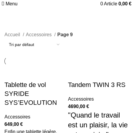
Menu
0
Article
0,00
€
Accessoires
Accueil
Accessoires
Page 9
Tablette de vol
Tandem TWIN 3 RS
SYRIDE
Accessoires
SYS’EVOLUTION
4690,00
€
"Quand le travail
Accessoires
est un plaisir, la vie
649,00
€
Enfin une tablette légère,