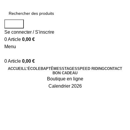
Search
Se connecter / S'inscrire
0
Article
0,00
€
Menu
0
Article
0,00
€
ACCUEIL
L’ÉCOLE
BAPTÊMES
STAGES
SPEED RIDING
CONTACT
BON CADEAU
Boutique en ligne
Calendrier 2026