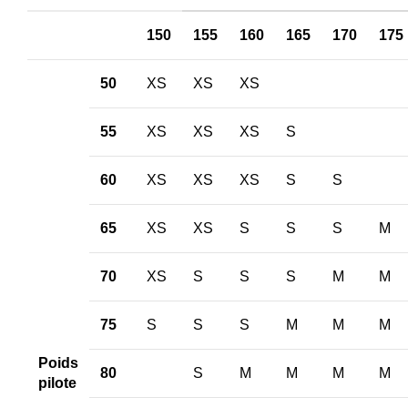
150
155
160
165
170
175
50
XS
XS
XS
55
XS
XS
XS
S
60
XS
XS
XS
S
S
65
XS
XS
S
S
S
M
70
XS
S
S
S
M
M
75
S
S
S
M
M
M
Poids
80
S
M
M
M
M
pilote