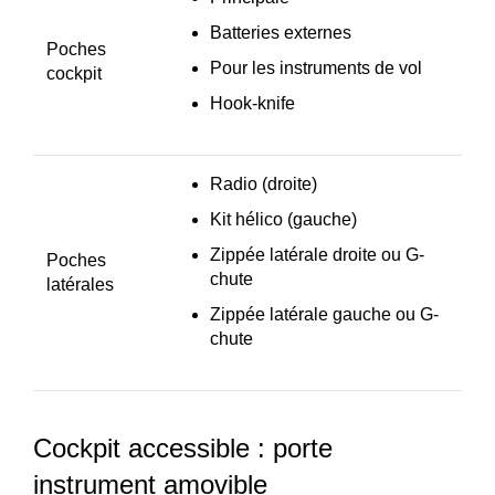
Batteries externes
Poches
Pour les instruments de vol
cockpit
Hook-knife
Radio (droite)
Kit hélico (gauche)
Zippée latérale droite ou G-
Poches
chute
latérales
Zippée latérale gauche ou G-
chute
Cockpit accessible : porte
instrument amovible