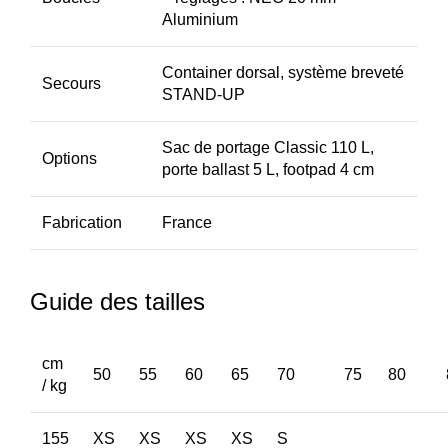
Aluminium
Container dorsal, système breveté
Secours
STAND-UP
Sac de portage Classic 110 L,
Options
porte ballast 5 L, footpad 4 cm
Fabrication
France
Guide des tailles
cm
50
55
60
65
70
75
80
/ kg
155
XS
XS
XS
XS
S