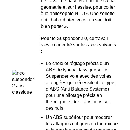
Le travail de base est effectué sur la
géométrie et sur l’assise, pour coller
à la philosophie NEO « Une sellette
doit d’abord bien voler, un sac doit
bien porter ».
Pour le Suspender 2.0, ce travail
s’est concentré sur les axes suivants
:
Le choix et réglage précis d’un
ABS de type « classique » : le
Suspender vole avec des voiles
allongées qui nécessitent ce type
d’ABS (Anti Balance Système)
pour une pilotage précis en
thermique et des transitions sur
des rails.
Un ABS supérieur pour modérer
les attaques obliques en thermique