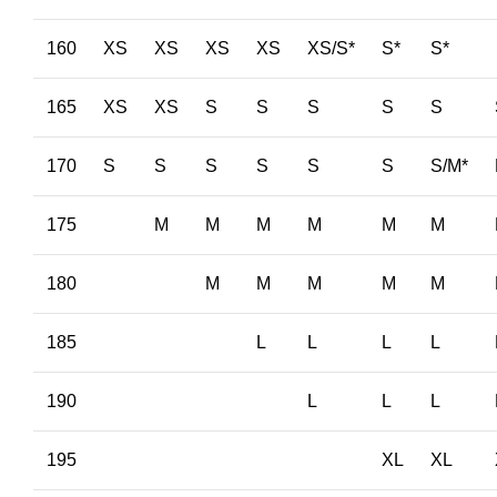
160
XS
XS
XS
XS
XS/S*
S*
S*
165
XS
XS
S
S
S
S
S
170
S
S
S
S
S
S
S/M*
175
M
M
M
M
M
M
180
M
M
M
M
M
185
L
L
L
L
190
L
L
L
195
XL
XL