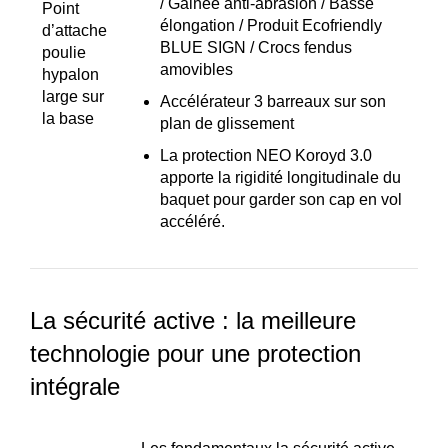
/ Gainée anti-abrasion / Basse
Point
élongation / Produit Ecofriendly
d’attache
BLUE SIGN / Crocs fendus
poulie
amovibles
hypalon
large sur
Accélérateur 3 barreaux sur son
la base
plan de glissement
La protection NEO Koroyd 3.0
apporte la rigidité longitudinale du
baquet pour garder son cap en vol
accéléré.
La sécurité active : la meilleure
technologie pour une protection
intégrale