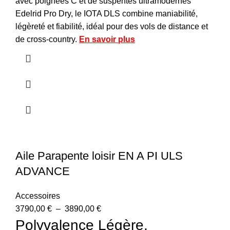
avec poignées C et de suspentes ultramodernes
Edelrid Pro Dry, le IOTA DLS combine maniabilité,
légèreté et fiabilité, idéal pour des vols de distance et
de cross-country.
En savoir plus
Aile Parapente loisir EN A PI ULS
ADVANCE
Accessoires
3790,00
€
–
3890,00
€
Polyvalence Légère,