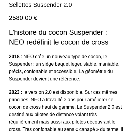
Sellettes Suspender 2.0
2580,00
€
L’histoire du cocon Suspender :
NEO redéfinit le cocon de cross
2018 :
NEO crée un nouveau type de cocon, le
Suspender : un siège baquet léger, stable, maniable,
précis, confortable et accessible. La géométrie du
Suspender devient une référence.
2023 :
la version 2.0 est disponible. Sur ces mêmes
principes, NEO a travaillé 3 ans pour améliorer ce
cocon de cross haut de gamme. Le Suspender 2.0 est
destiné aux pilotes de distance volant très
régulièrement mais aussi aux pilotes découvrant le
cross. Très confortable au sens « canapé » du terme, il