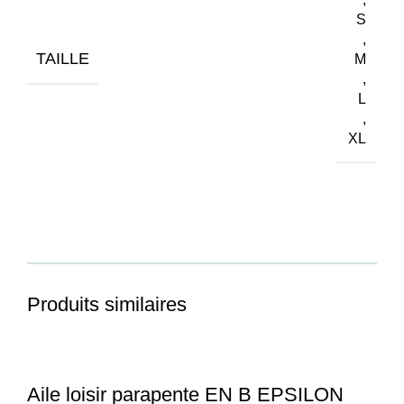
S
,
TAILLE
M
,
L
,
XL
Produits similaires
Aile loisir parapente EN B EPSILON