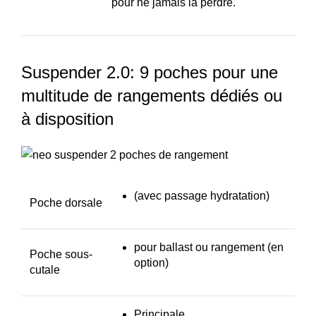
pour ne jamais la perdre.
Suspender 2.0: 9 poches pour une
multitude de rangements dédiés ou
à disposition
(avec passage hydratation)
Poche dorsale
pour ballast ou rangement (en
Poche sous-
option)
cutale
Principale