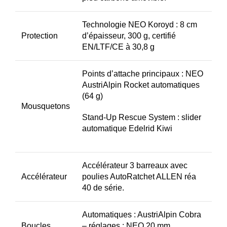
Technologie NEO Koroyd : 8 cm
Protection
d’épaisseur, 300 g, certifié
EN/LTF/CE à 30,8 g
Points d’attache principaux : NEO
AustriAlpin Rocket automatiques
(64 g)
Mousquetons
Stand-Up Rescue System : slider
automatique Edelrid Kiwi
Accélérateur 3 barreaux avec
Accélérateur
poulies AutoRatchet ALLEN réa
40 de série.
Automatiques : AustriAlpin Cobra
Boucles
– réglages : NEO 20 mm