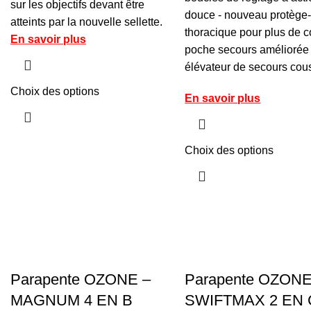
sur les objectifs devant être
douce - nouveau protège
atteints par la nouvelle sellette.
thoracique pour plus de co
En savoir plus
poche secours améliorée 
élévateur de secours cou
Choix des options
En savoir plus
Choix des options
Parapente OZONE –
Parapente OZONE
MAGNUM 4 EN B
SWIFTMAX 2 EN 