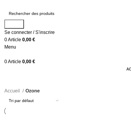
Search
Se connecter / S'inscrire
0
Article
0,00
€
Menu
0
Article
0,00
€
A
Accueil
Ozone