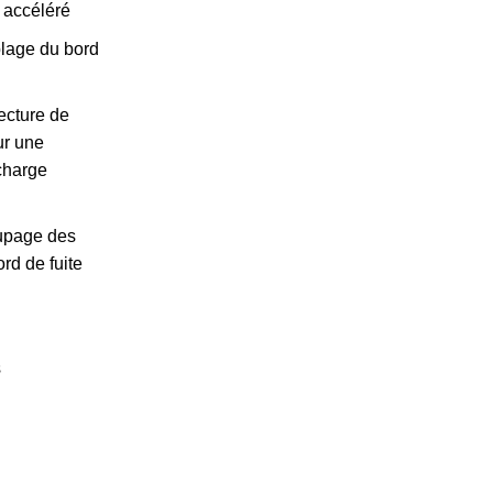
l accéléré
lage du bord
ecture de
ur une
 charge
upage des
rd de fuite
s