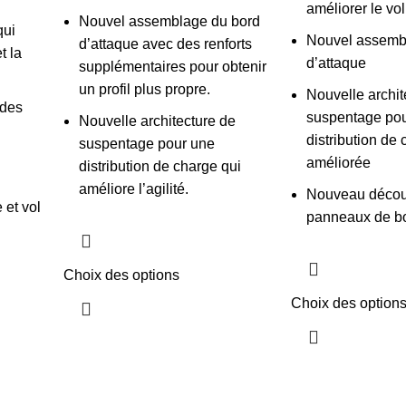
améliorer le vo
Nouvel assemblage du bord
qui
Nouvel assemb
d’attaque avec des renforts
t la
d’attaque
supplémentaires pour obtenir
un profil plus propre.
Nouvelle archit
 des
suspentage po
Nouvelle architecture de
distribution de
suspentage pour une
améliorée
distribution de charge qui
améliore l’agilité.
Nouveau déco
 et vol
panneaux de bo
Choix des options
Choix des option