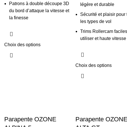
Patrons à double découpe 3D
légère et durable
du bord d’attaque la vitesse et
Sécurité et plaisir pour
la finesse
les types de vol
Trims Rollercam facile
utiliser et haute vitess
Choix des options
Choix des options
Parapente OZONE
Parapente OZON