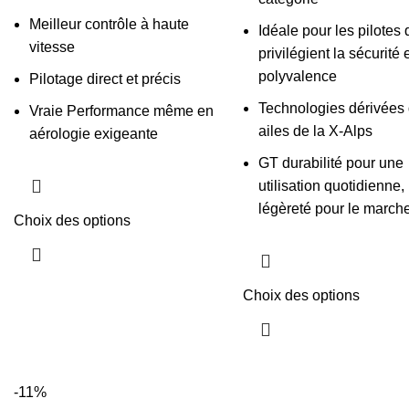
Meilleur contrôle à haute
Idéale pour les pilotes 
vitesse
privilégient la sécurité e
polyvalence
Pilotage direct et précis
Technologies dérivées
Vraie Performance même en
ailes de la X-Alps
aérologie exigeante
GT durabilité pour une
utilisation quotidienne,
légèreté pour le marche
Choix des options
Choix des options
-11%