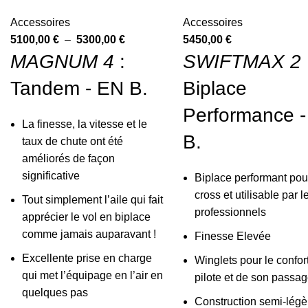
Accessoires
Accessoires
5100,00
€
–
5300,00
€
5450,00
€
MAGNUM 4
:
SWIFTMAX 2
Tandem - EN B.
Biplace
Performance 
La finesse, la vitesse et le
B.
taux de chute ont été
améliorés de façon
significative
Biplace performant pou
cross et utilisable par l
Tout simplement l’aile qui fait
professionnels
apprécier le vol en biplace
comme jamais auparavant !
Finesse Elevée
Excellente prise en charge
Winglets pour le confor
qui met l’équipage en l’air en
pilote et de son passag
quelques pas
Construction semi-légè