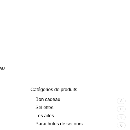
AU
Catégories de produits
Bon cadeau
8
Sellettes
0
Les ailes
3
Parachutes de secours
0