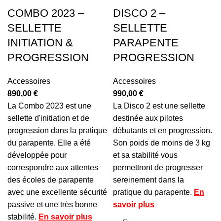
COMBO 2023 –
DISCO 2 –
SELLETTE
SELLETTE
INITIATION &
PARAPENTE
PROGRESSION
PROGRESSION
Accessoires
Accessoires
890,00
€
990,00
€
La Combo 2023 est une
La Disco 2 est une sellette
sellette d'initiation et de
destinée aux pilotes
progression dans la pratique
débutants et en progression.
du parapente. Elle a été
Son poids de moins de 3 kg
développée pour
et sa stabilité vous
correspondre aux attentes
permettront de progresser
des écoles de parapente
sereinement dans la
avec une excellente sécurité
pratique du parapente.
En
passive et une très bonne
savoir plus
stabilité.
En savoir plus