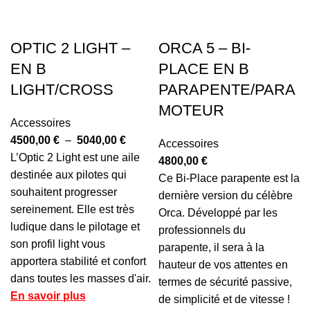
OPTIC 2 LIGHT –
ORCA 5 – BI-
EN B
PLACE EN B
LIGHT/CROSS
PARAPENTE/PARA
MOTEUR
Accessoires
4500,00
€
–
5040,00
€
Accessoires
L’Optic 2 Light est une aile
4800,00
€
destinée aux pilotes qui
Ce Bi-Place parapente est la
souhaitent progresser
dernière version du célèbre
sereinement. Elle est très
Orca. Développé par les
ludique dans le pilotage et
professionnels du
son profil light vous
parapente, il sera à la
apportera stabilité et confort
hauteur de vos attentes en
dans toutes les masses d'air.
termes de sécurité passive,
En savoir plus
de simplicité et de vitesse !