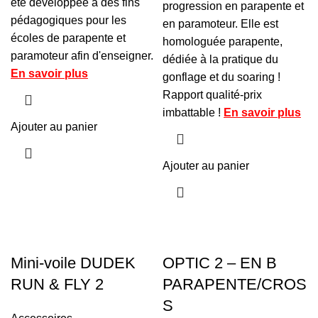
été développée à des fins
progression en parapente et
pédagogiques pour les
en paramoteur. Elle est
écoles de parapente et
homologuée parapente,
paramoteur afin d'enseigner.
dédiée à la pratique du
En savoir plus
gonflage et du soaring !
Rapport qualité-prix
imbattable !
En savoir plus
Ajouter au panier
Ajouter au panier
Mini-voile DUDEK
OPTIC 2 – EN B
RUN & FLY 2
PARAPENTE/CROS
S