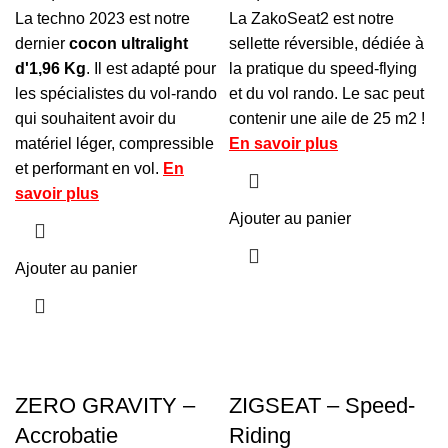
La techno 2023 est notre
La ZakoSeat2 est notre
dernier
cocon ultralight
sellette réversible, dédiée à
d'1,96 Kg
. Il est adapté pour
la pratique du speed-flying
les spécialistes du vol-rando
et du vol rando. Le sac peut
qui souhaitent avoir du
contenir une aile de 25 m2 !
matériel léger, compressible
En savoir plus
et performant en vol.
En
savoir plus
Ajouter au panier
Ajouter au panier
ZERO GRAVITY –
ZIGSEAT – Speed-
Accrobatie
Riding