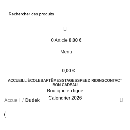
0
Article
0,00
€
Menu
0,00
€
ACCUEIL
L’ÉCOLE
BAPTÊMES
STAGES
SPEED RIDING
CONTACT
BON CADEAU
Boutique en ligne
Calendrier 2026
Accueil
Dudek