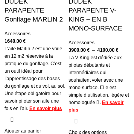
DUDEK
DUDEK
PARAPENTE
PARAPENTE V-
Gonflage MARLIN 2
KING – EN B
MONO-SURFACE
Accessoires
1640,00
€
Accessoires
L'aile Marlin 2 est une voile
3900,00
€
–
4100,00
€
en 12 m2 réservée à la
La V-King est dédiée aux
pratique du gonflage. C'est
pilotes débutants et
un outil idéal pour
intermédiaires qui
l'apprentissage des bases
souhaitent voler avec une
du gonflage et du vol, au sol.
mono-surface. Elle est
Une étape obligatoire pour
simple d’utilisation, légère et
savoir piloter son aile une
homologuée B.
En savoir
fois en l'air.
En savoir plus
plus
Ajouter au panier
Choix des options