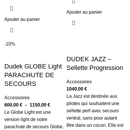
Ajouter au panier
Ajouter au panier
-10%
DUDEK JAZZ –
Dudek GLOBE Light
Sellette Progression
PARACHUTE DE
Accessoires
SECOURS
1040,00
€
La Jazz est destinée aux
Accessoires
pilotes qui souhaitent une
600,00
€
–
1150,00
€
sellette perf avec secours
Le Globe Light est une
ventral, sans pour autant
version light de notre
être dans un cocon. Elle est
parachute de secours Globe.