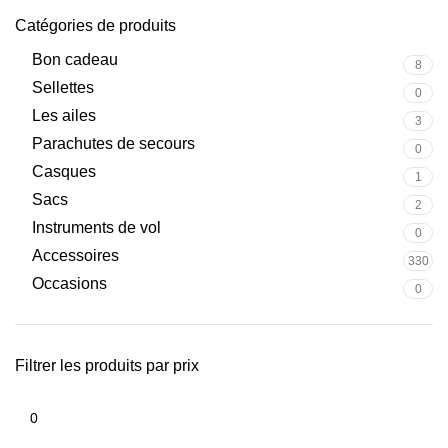
Catégories de produits
Bon cadeau
8
Sellettes
0
Les ailes
3
Parachutes de secours
0
Casques
1
Sacs
2
Instruments de vol
0
Accessoires
330
Occasions
0
Filtrer les produits par prix