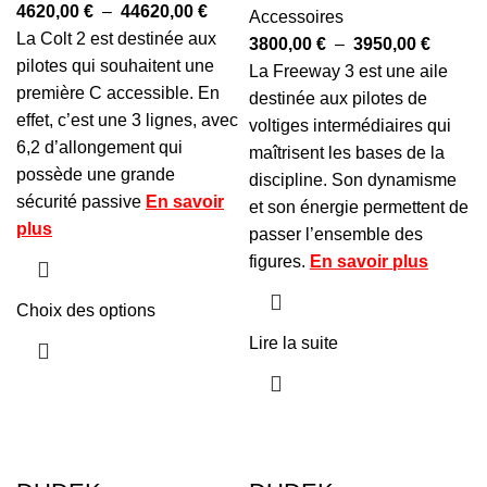
4620,00
€
–
44620,00
€
Accessoires
La Colt 2 est destinée aux
3800,00
€
–
3950,00
€
pilotes qui souhaitent une
La Freeway 3 est une aile
première C accessible. En
destinée aux pilotes de
effet, c’est une 3 lignes, avec
voltiges intermédiaires qui
6,2 d’allongement qui
maîtrisent les bases de la
possède une grande
discipline. Son dynamisme
sécurité passive
En savoir
et son énergie permettent de
plus
passer l’ensemble des
figures.
En savoir plus
Choix des options
Lire la suite