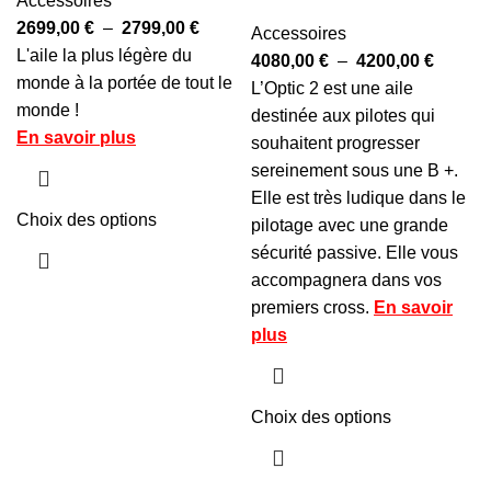
Accessoires
2699,00
€
–
2799,00
€
Accessoires
L'aile la plus légère du
4080,00
€
–
4200,00
€
monde à la portée de tout le
L’Optic 2 est une aile
monde !
destinée aux pilotes qui
En savoir plus
souhaitent progresser
sereinement sous une B +.
Elle est très ludique dans le
Choix des options
pilotage avec une grande
sécurité passive. Elle vous
accompagnera dans vos
premiers cross.
En savoir
plus
Choix des options