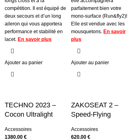
longs cross et à la
elle accompagnera
compétition. Il est équipé de
parfaitement bien votre
deux secours et d’un long
mono-surface (Run&fly2)!
aileron qui vous apportera
Elle est vendue avec les
performance et stabilité en
mousquetons.
En savoir
lacet.
En savoir plus
plus
Ajouter au panier
Ajouter au panier
TECHNO 2023 –
ZAKOSEAT 2 –
Cocon Ultralight
Speed-Flying
Accessoires
Accessoires
1380,00
€
620,00
€