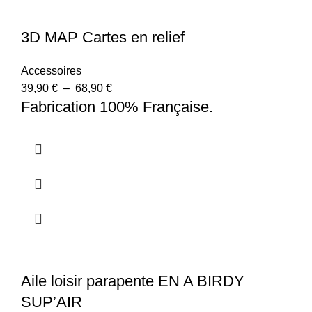
3D MAP Cartes en relief
Accessoires
39,90
€
–
68,90
€
Fabrication 100% Française.
Aile loisir parapente EN A BIRDY
SUP’AIR