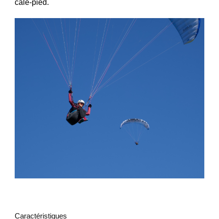
cale-pied.
Caractéristiques