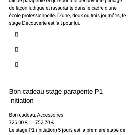
fait de parapente et qui souhaite découvrir le pilotage
de façon ludique et rassurante dans le cadre d'une
école professionnelle. D'une, deux ou trois journées, le
stage Découverte est fait pour lui.
Bon cadeau stage parapente P1
Initiation
Bon cadeau
,
Accessoires
726,00
€
–
752,70
€
Le stage P1 (initiation) 5 jours est la première étape de