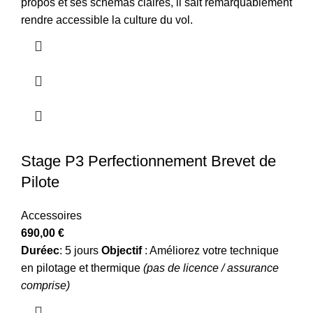
propos et ses schémas claires, il sait remarquablement
rendre accessible la culture du vol.
Stage P3 Perfectionnement Brevet de
Pilote
Accessoires
690,00
€
Duréec
: 5 jours
Objectif
: Améliorez votre technique
en pilotage et thermique
(pas de licence / assurance
comprise)