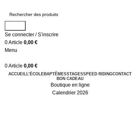
Search
Se connecter / S'inscrire
0
Article
0,00
€
Menu
0
Article
0,00
€
ACCUEIL
L’ÉCOLE
BAPTÊMES
STAGES
SPEED RIDING
CONTACT
BON CADEAU
Boutique en ligne
Calendrier 2026