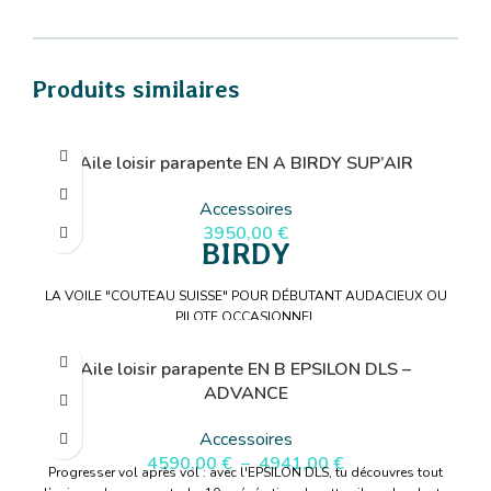
Produits similaires
Aile loisir parapente EN A BIRDY SUP’AIR
Accessoires
3950,00
€
BIRDY
LA VOILE "COUTEAU SUISSE" POUR DÉBUTANT AUDACIEUX OU
PILOTE OCCASIONNEL
Aile loisir parapente EN B EPSILON DLS –
ADVANCE
Accessoires
4590,00
€
–
4941,00
€
Progresser vol après vol : avec l'EPSILON DLS, tu découvres tout