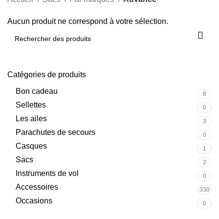
Aucun produit ne correspond à votre sélection.
Catégories de produits
Bon cadeau
8
Sellettes
0
Les ailes
3
Parachutes de secours
0
Casques
1
Sacs
2
Instruments de vol
0
Accessoires
330
Occasions
0