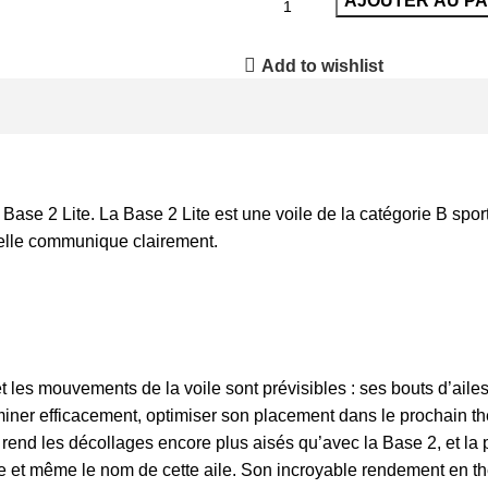
AJOUTER AU PA
Add to wishlist
la Base 2 Lite. La Base 2 Lite est une voile de la catégorie B sport
r elle communique clairement.
et les mouvements de la voile sont prévisibles : ses bouts d’ailes
heminer efficacement, optimiser son placement dans le prochain t
 rend les décollages encore plus aisés qu’avec la Base 2, et l
re et même le nom de cette aile. Son incroyable rendement en the