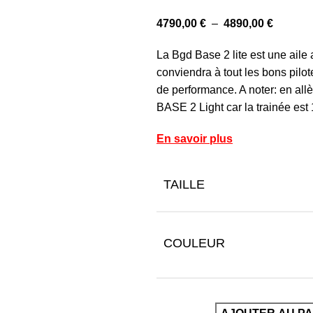
4790,00
€
–
4890,00
€
La Bgd Base 2 lite est une aile 
conviendra à tout les bons pilot
de performance. A noter: en al
BASE 2 Light car la trainée es
En savoir plus
TAILLE
COULEUR