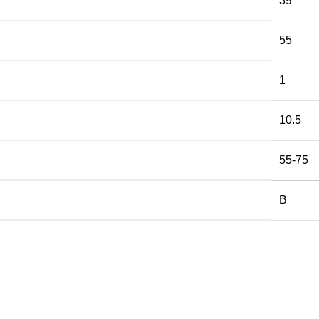
39
55
1
10.5
55-75
B