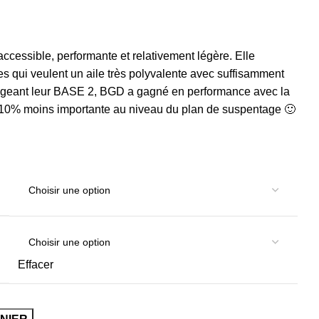
accessible, performante et relativement légère. Elle
es qui veulent un aile très polyvalente avec suffisamment
lègeant leur BASE 2, BGD a gagné en performance avec la
t 10% moins importante au niveau du plan de suspentage 🙂
Effacer