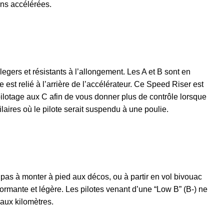
ons accélérées.
gers et résistants à l’allongement. Les A et B sont en
st relié à l’arrière de l’accélérateur. Ce Speed Riser est
 pilotage aux C afin de vous donner plus de contrôle lorsque
ilaires où le pilote serait suspendu à une poulie.
nt pas à monter à pied aux décos, ou à partir en vol bivouac
formante et légère. Les pilotes venant d’une “Low B” (B-) ne
 aux kilomètres.