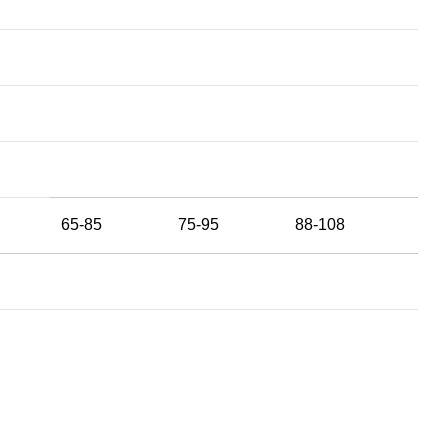
65-85
75-95
88-108