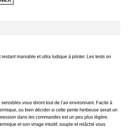
NIER
 restant maniable et ultra ludique à piloter. Les tests on
 sensibles vous diront tout de l’air environnant. Facile à
hermique, ou bien décider si cette pente herbeuse serait un
a pression dans les commandes est un peu plus légère.
rmique et son virage intuitif, souple et relâché vous