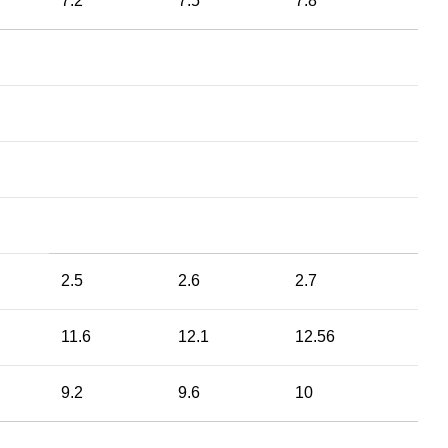
7.2
7.5
7.8
2.5
2.6
2.7
11.6
12.1
12.56
9.2
9.6
10