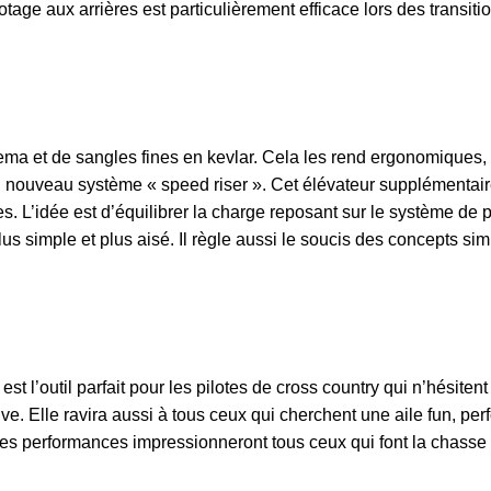
age aux arrières est particulièrement efficace lors des transiti
a et de sangles fines en kevlar. Cela les rend ergonomiques, le
nouveau système « speed riser ». Cet élévateur supplémentaire e
es. L’idée est d’équilibrer la charge reposant sur le système de
us simple et plus aisé. Il règle aussi le soucis des concepts sim
est l’outil parfait pour les pilotes de cross country qui n’hésite
e. Elle ravira aussi à tous ceux qui cherchent une aile fun, per
 ses performances impressionneront tous ceux qui font la chasse