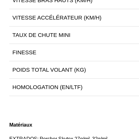
VITESSE BRAS HAUTS (KM/H)
VITESSE ACCÉLÉRATEUR (KM/H)
TAUX DE CHUTE MINI
FINESSE
POIDS TOTAL VOLANT (KG)
HOMOLOGATION (EN/LTF)
Matériaux
EXTRADOS: Porcher Skytex 27g/m², 32g/m²